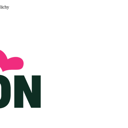
Clichy