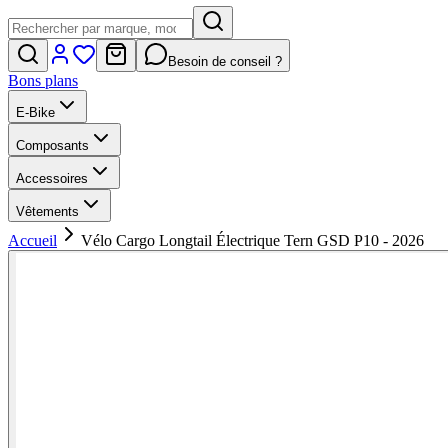
Besoin de conseil ?
Bons plans
E-Bike
Composants
Accessoires
Vêtements
Accueil
Vélo Cargo Longtail Électrique Tern GSD P10 - 2026