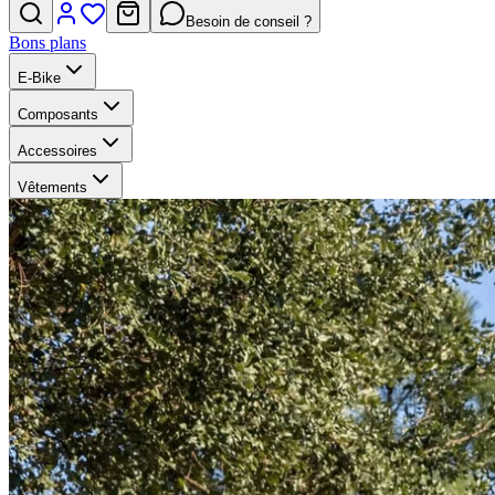
Besoin de conseil ?
Bons plans
E-Bike
Composants
Accessoires
Vêtements