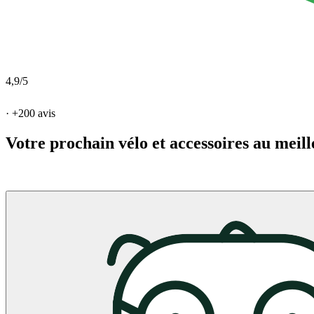
4,9/5
· +200 avis
Votre prochain vélo et accessoires au meill