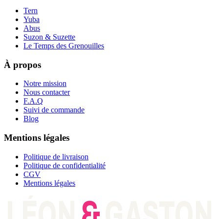
Tern
Yuba
Abus
Suzon & Suzette
Le Temps des Grenouilles
À propos
Notre mission
Nous contacter
F.A.Q
Suivi de commande
Blog
Mentions légales
Politique de livraison
Politique de confidentialité
CGV
Mentions légales
LÉON
&
GASTON