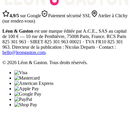
4,9/5
sur Google
Paiement sécurisé SSL
Atelier à Clichy
(sur rendez-vous)
Léon & Gaston
est une marque éditée par A.C.E., SAS au capital
de 100 € — 10 rue de Penthièvre, 75008 Paris, France. RCS Paris
825 301 963 · SIRET 825 301 963 00021 · TVA FR10 825 301
963. Directeur de la publication : Nicolas Deparis · Contact :
hello@leongaston.com
.
©
2026
Léon & Gaston. Tous droits réservés.