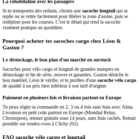
La cohabitation avec les passagers
Si tu transportes des enfants, choisis une
sacoche longtail
qui se
replie ou se retire facilement pour libérer la zone d'assise, puis se
redéploie pour les courses. C'est le détail qui rend la sacoche
vraiment pratique au quotidien.
Pourquoi acheter tes sacoches cargo chez Léon &
Gaston ?
Le déstockage, le bon plan d'un marché en surstock
Sacoches pour vélo cargo et longtail de grandes marques en
déstockage et fin de série, neuves et garanties. Gaston déniche le
bon matériel, Léon le vérifie, et tu profites d'une
sacoche vélo cargo
de qualité à un prix bien inférieur à son tarif d'origine.
Paiement en plusieurs fois et livraison partout en Europe
Tu peux régler ta commande en 2, 3 ou 4 fois sans frais avec Alma.
Livraison en petit colis partout en Europe (Mondial Relay,
Chronopost), retours gratuits sous 14 jours, sans frais cachés. Retrait
possible sur rendez-vous à Clichy (92).
FAQ sacoche vélo cargo et longtail