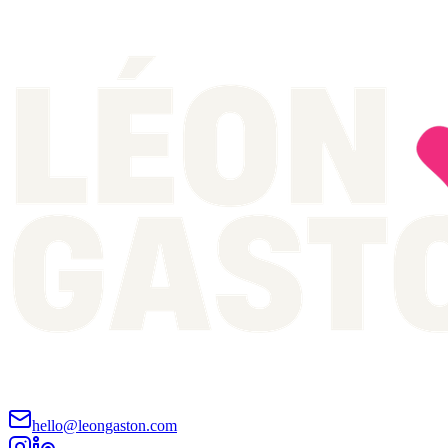
hello@leongaston.com