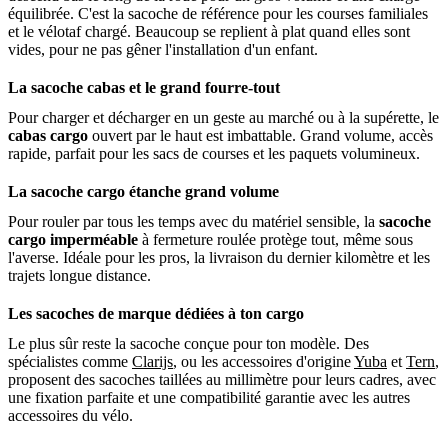
équilibrée. C'est la sacoche de référence pour les courses familiales
et le vélotaf chargé. Beaucoup se replient à plat quand elles sont
vides, pour ne pas gêner l'installation d'un enfant.
La sacoche cabas et le grand fourre-tout
Pour charger et décharger en un geste au marché ou à la supérette, le
cabas cargo
ouvert par le haut est imbattable. Grand volume, accès
rapide, parfait pour les sacs de courses et les paquets volumineux.
La sacoche cargo étanche grand volume
Pour rouler par tous les temps avec du matériel sensible, la
sacoche
cargo imperméable
à fermeture roulée protège tout, même sous
l'averse. Idéale pour les pros, la livraison du dernier kilomètre et les
trajets longue distance.
Les sacoches de marque dédiées à ton cargo
Le plus sûr reste la sacoche conçue pour ton modèle. Des
spécialistes comme
Clarijs
, ou les accessoires d'origine
Yuba
et
Tern
,
proposent des sacoches taillées au millimètre pour leurs cadres, avec
une fixation parfaite et une compatibilité garantie avec les autres
accessoires du vélo.