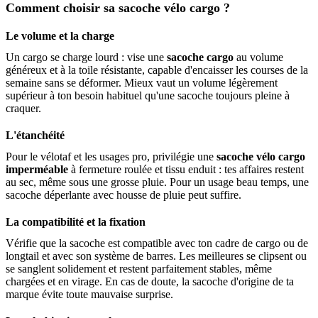
Comment choisir sa sacoche vélo cargo ?
Le volume et la charge
Un cargo se charge lourd : vise une
sacoche cargo
au volume
généreux et à la toile résistante, capable d'encaisser les courses de la
semaine sans se déformer. Mieux vaut un volume légèrement
supérieur à ton besoin habituel qu'une sacoche toujours pleine à
craquer.
L'étanchéité
Pour le vélotaf et les usages pro, privilégie une
sacoche vélo cargo
imperméable
à fermeture roulée et tissu enduit : tes affaires restent
au sec, même sous une grosse pluie. Pour un usage beau temps, une
sacoche déperlante avec housse de pluie peut suffire.
La compatibilité et la fixation
Vérifie que la sacoche est compatible avec ton cadre de cargo ou de
longtail et avec son système de barres. Les meilleures se clipsent ou
se sanglent solidement et restent parfaitement stables, même
chargées et en virage. En cas de doute, la sacoche d'origine de ta
marque évite toute mauvaise surprise.