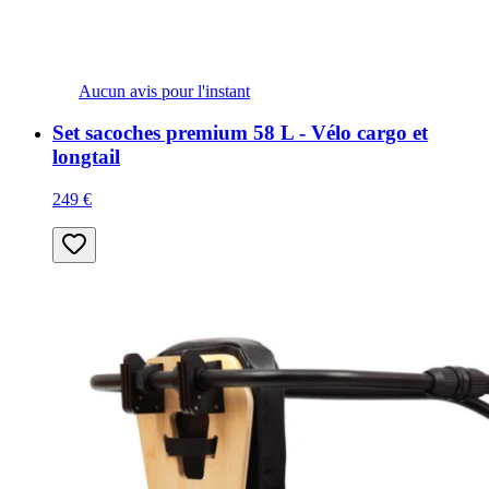
Aucun avis pour l'instant
Set sacoches premium 58 L - Vélo cargo et
longtail
249 €