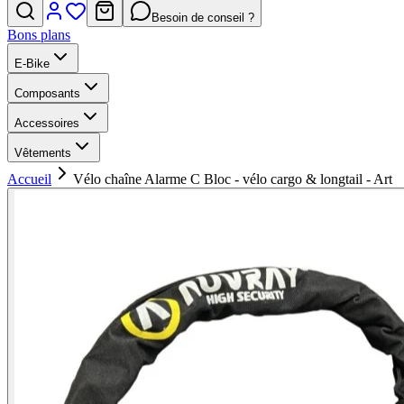
Besoin de conseil ?
Bons plans
E-Bike
Composants
Accessoires
Vêtements
Accueil
Vélo chaîne Alarme C Bloc - vélo cargo & longtail - Art