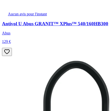
Aucun avis pour l'instant
Antivol U Abus GRANIT™ XPlus™ 540/160HB300
Abus
129 €