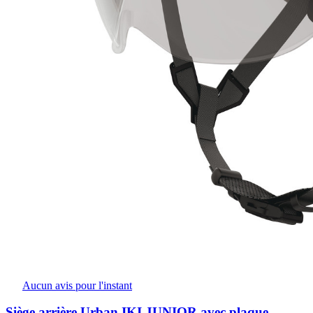
Aucun avis pour l'instant
Siège arrière Urban IKI JUNIOR avec plaque