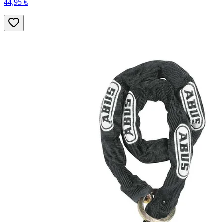
44,95 €