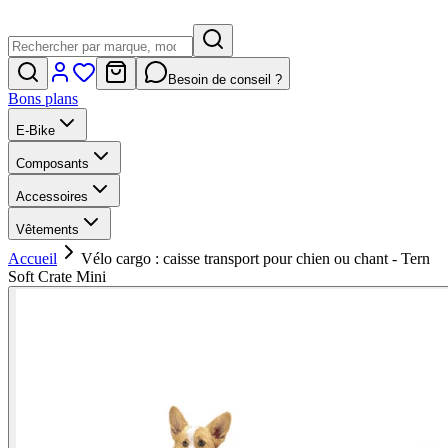
Besoin de conseil ?
Bons plans
E-Bike
Composants
Accessoires
Vêtements
Accueil
Vélo cargo : caisse transport pour chien ou chant - Tern
Soft Crate Mini