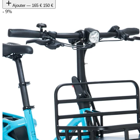
Ajouter —
165 €
150 €
-
9
%