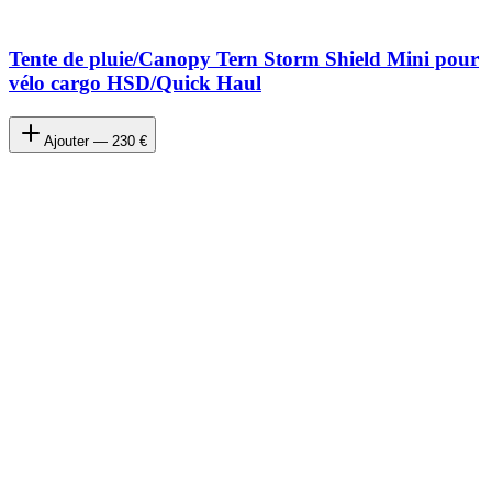
Tente de pluie/Canopy Tern Storm Shield Mini pour
vélo cargo HSD/Quick Haul
Ajouter —
230 €