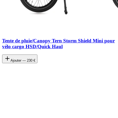
Tente de pluie/Canopy Tern Storm Shield Mini pour
vélo cargo HSD/Quick Haul
Ajouter —
230 €