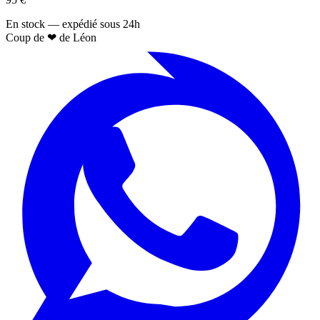
En stock — expédié sous 24h
Coup de
❤
de Léon