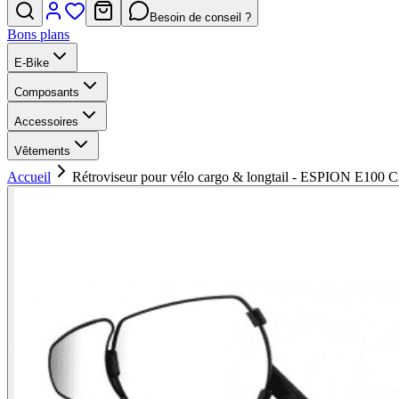
Besoin de conseil ?
Bons plans
E-Bike
Composants
Accessoires
Vêtements
Accueil
Rétroviseur pour vélo cargo & longtail - ESPION E10