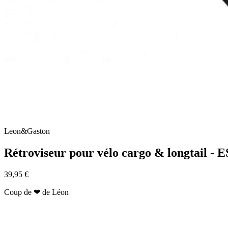
Leon&Gaston
Rétroviseur pour vélo cargo & longtail
39,95 €
Coup de
❤
de Léon